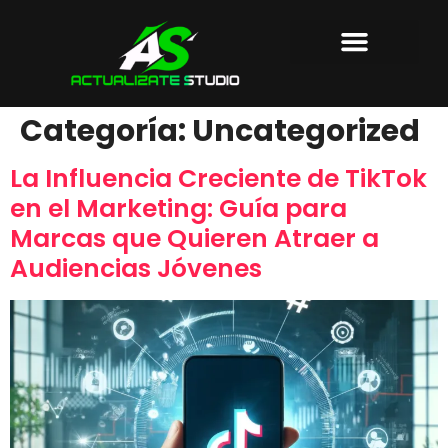
AGENCIA DE MARKETING
PRODUCTORA AUDIOVISUAL
SOBRE NOSOTROS
Categoría:
Uncategorized
La Influencia Creciente de TikTok
en el Marketing: Guía para
Marcas que Quieren Atraer a
Audiencias Jóvenes