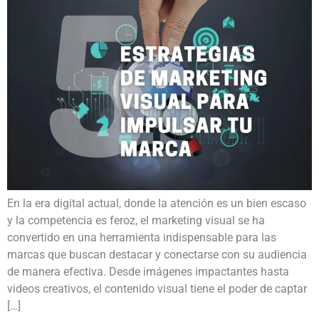
En la era digital actual, donde la atención es un bien escaso
y la competencia es feroz, el marketing visual se ha
convertido en una herramienta indispensable para las
marcas que buscan destacar y conectarse con su audiencia
de manera efectiva. Desde imágenes impactantes hasta
videos creativos, el contenido visual tiene el poder de captar
[…]