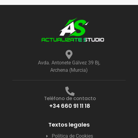
Avda. Antonete Gálvez 39 Bj,
Archena (Murcia)
Teléfono de contacto
+34 660 91 11 18
Textos legales
Política de Cookies