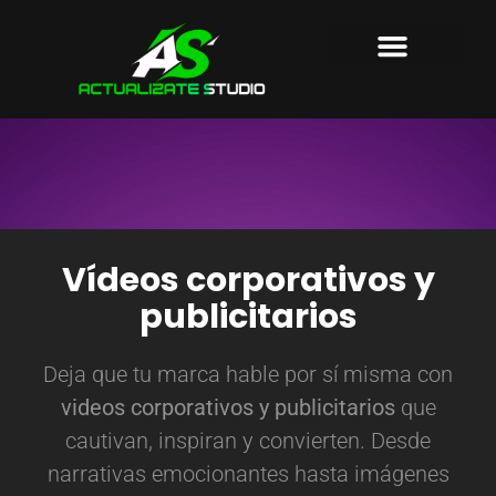
AGENCIA DE MARKETING
PRODUCTORA AUDIOVISUAL
SOBRE NOSOTROS
Vídeos corporativos y
publicitarios
Deja que tu marca hable por sí misma con
videos corporativos y publicitarios
que
cautivan, inspiran y convierten. Desde
narrativas emocionantes hasta imágenes