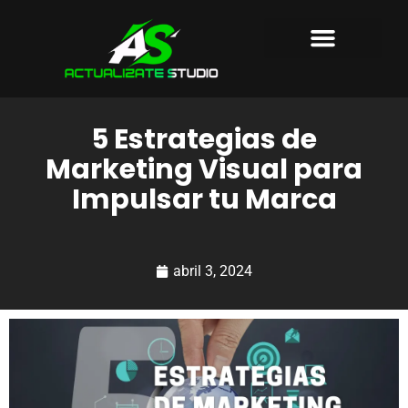
AGENCIA DE MARKETING
PRODUCTORA AUDIOVISUAL
SOBRE NOSOTROS
5 Estrategias de
Marketing Visual para
Impulsar tu Marca
abril 3, 2024