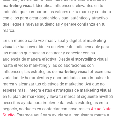
marketing visual
. Identifica influencers relevantes en tu
industria que compartan los valores de tu marca y colabora
con ellos para crear contenido visual auténtico y atractivo
que llegue a nuevas audiencias y genere confianza en tu
marca.
En un mundo cada vez más visual y digital, el
marketing
visual
se ha convertido en un elemento indispensable para
las marcas que buscan destacar y conectar con su
audiencia de manera efectiva. Desde el
storytelling
visual
hasta el video marketing y las colaboraciones con
influencers, las estrategias de
marketing visual
ofrecen una
variedad de herramientas y oportunidades para impulsar tu
marca y alcanzar tus objetivos de marketing. Así que no
esperes más, ¡integra estas estrategias de
marketing visual
en tu plan de marketing y lleva tu marca al siguiente nivel! Si
necesitas ayuda para implementar estas estrategias en tu
negocio, no dudes en contactar con nosotros en
Actualízate
Studio
. Estamos aquí para ayudarte a impulsar tu marca a