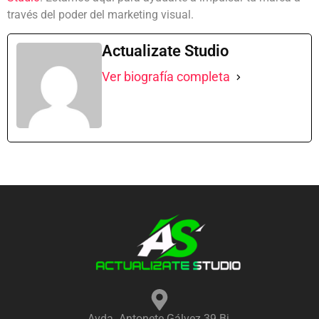
través del poder del marketing visual.
Actualizate Studio
Ver biografía completa
Avda. Antonete Gálvez 39 Bj,