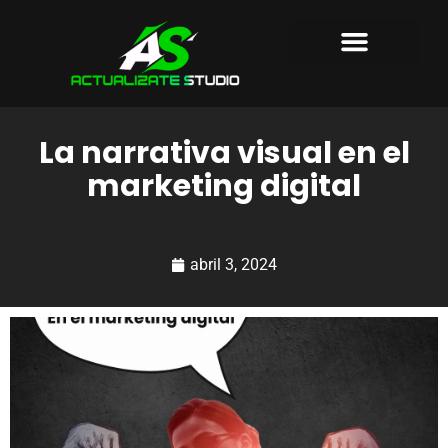
AGENCIA DE MARKETING
PRODUCTORA AUDIOVISUAL
SOBRE NOSOTROS
La narrativa visual en el
marketing digital
abril 3, 2024