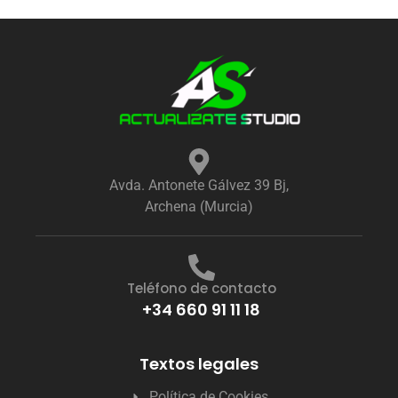
Avda. Antonete Gálvez 39 Bj,
Archena (Murcia)
Teléfono de contacto
+34 660 91 11 18
Textos legales
Política de Cookies