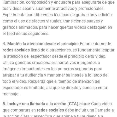
iluminación, composición y encuadre para asegurarte de que
tus videos sean visualmente atractivos y profesionales.
Experimenta con diferentes técnicas de grabación y edición,
como el uso de efectos visuales, transiciones suaves y
gráficos animados, para hacer que tus videos destaquen en
el feed de tus seguidores.
4. Mantén la atención desde el principio:
En un entorno de
redes sociales
lleno de distracciones, es fundamental captar
la atención del espectador desde el principio de tu video.
Utiliza ganchos emocionales, narrativas intrigantes o
imágenes impactantes en los primeros segundos para
atrapar a tu audiencia y mantener su interés a lo largo de
todo el video. Recuerda que el tiempo de atención del
espectador es limitado, así que sé directo y conciso en tu
mensaje.
5. Incluye una llamada a la acción (CTA) clara:
Cada video
que compartas en
redes sociales
debe incluir una llamada a
la acción clara y específica que anime a tu audiencia a