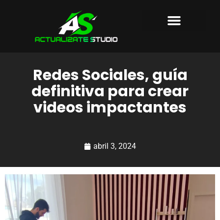
AGENCIA DE MARKETING
PRODUCTORA AUDIOVISUAL
SOBRE NOSOTROS
Redes Sociales, guía
definitiva para crear
videos impactantes
abril 3, 2024