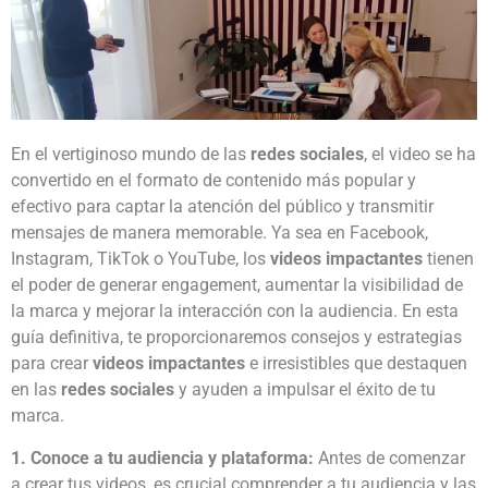
En el vertiginoso mundo de las
redes sociales
, el video se ha
convertido en el formato de contenido más popular y
efectivo para captar la atención del público y transmitir
mensajes de manera memorable. Ya sea en Facebook,
Instagram, TikTok o YouTube, los
videos impactantes
tienen
el poder de generar engagement, aumentar la visibilidad de
la marca y mejorar la interacción con la audiencia. En esta
guía definitiva, te proporcionaremos consejos y estrategias
para crear
videos impactantes
e irresistibles que destaquen
en las
redes sociales
y ayuden a impulsar el éxito de tu
marca.
1. Conoce a tu audiencia y plataforma:
Antes de comenzar
a crear tus videos, es crucial comprender a tu audiencia y las