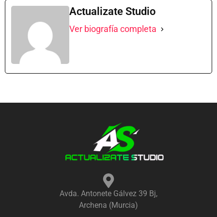
Actualizate Studio
Ver biografía completa
Avda. Antonete Gálvez 39 Bj,
Archena (Murcia)