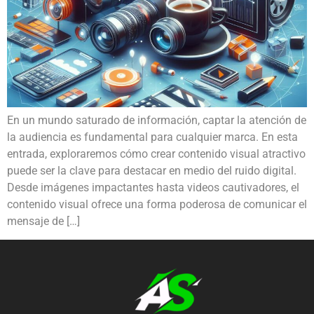
En un mundo saturado de información, captar la atención de
la audiencia es fundamental para cualquier marca. En esta
entrada, exploraremos cómo crear contenido visual atractivo
puede ser la clave para destacar en medio del ruido digital.
Desde imágenes impactantes hasta videos cautivadores, el
contenido visual ofrece una forma poderosa de comunicar el
mensaje de […]