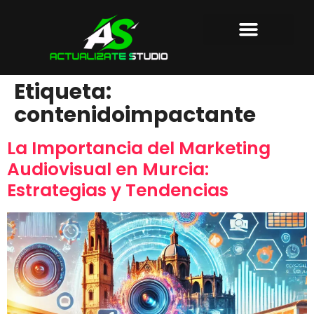
AGENCIA DE MARKETING
PRODUCTORA AUDIOVISUAL
SOBRE NOSOTROS
Etiqueta:
contenidoimpactante
La Importancia del Marketing
Audiovisual en Murcia:
Estrategias y Tendencias