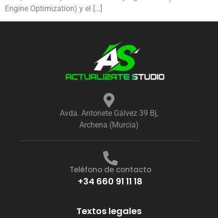
Engine Optimization) y el […]
Avda. Antonete Gálvez 39 Bj,
Archena (Murcia)
Teléfono de contacto
+34 660 91 11 18
Textos legales