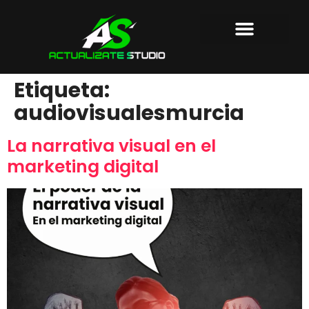
AGENCIA DE MARKETING
PRODUCTORA AUDIOVISUAL
SOBRE NOSOTROS
Etiqueta:
audiovisualesmurcia
La narrativa visual en el
marketing digital