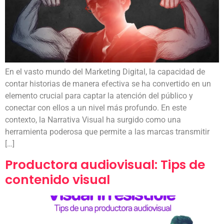
En el vasto mundo del Marketing Digital, la capacidad de
contar historias de manera efectiva se ha convertido en un
elemento crucial para captar la atención del público y
conectar con ellos a un nivel más profundo. En este
contexto, la Narrativa Visual ha surgido como una
herramienta poderosa que permite a las marcas transmitir
[…]
Productora audiovisual: Tips de
contenido visual