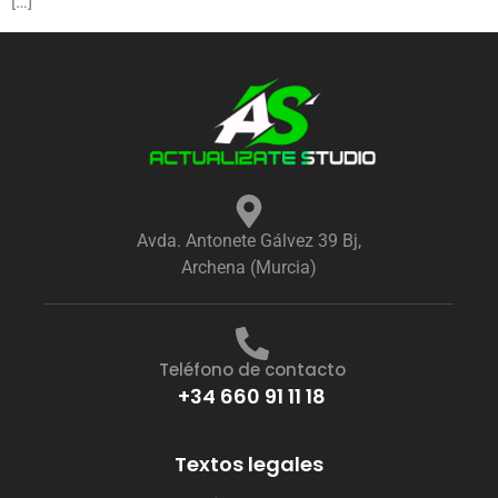
[…]
Avda. Antonete Gálvez 39 Bj,
Archena (Murcia)
Teléfono de contacto
+34 660 91 11 18
Textos legales