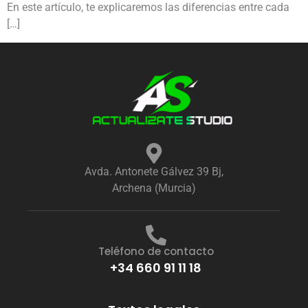
En este artículo, te explicaremos las diferencias entre cada
[…]
Avda. Antonete Gálvez 39 Bj,
Archena (Murcia)
Teléfono de contacto
+34 660 91 11 18