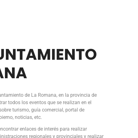
UNTAMIENTO
ANA
untamiento de La Romana, en la provincia de
trar todos los eventos que se realizan en el
obre turismo, guía comercial, portal de
ierno, noticias, etc.
contrar enlaces de interés para realizar
nistraciones regionales y provinciales y realizar