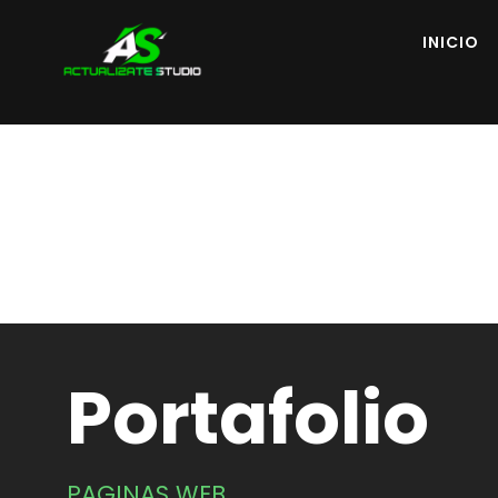
INICIO
Portafolio
PAGINAS WEB