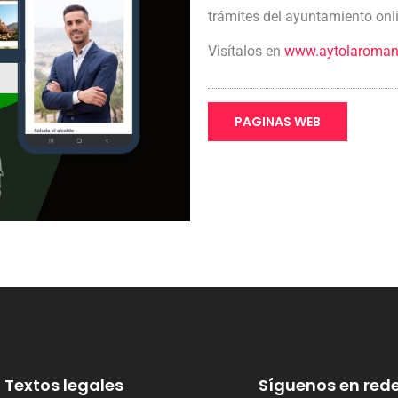
trámites del ayuntamiento onl
Visítalos en
www.aytolaroman
PAGINAS WEB
Textos legales
Síguenos en rede