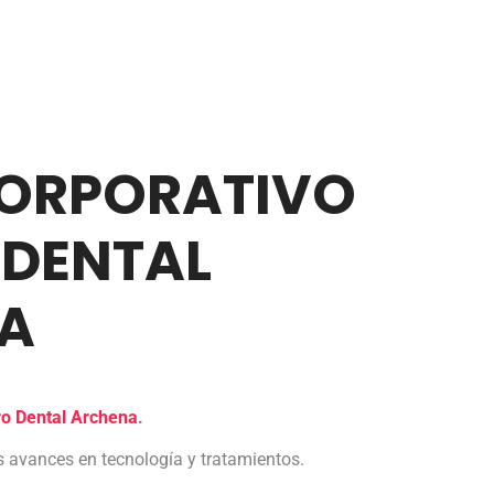
CORPORATIVO
 DENTAL
A
ro Dental Archena
.
os avances en tecnología y tratamientos.