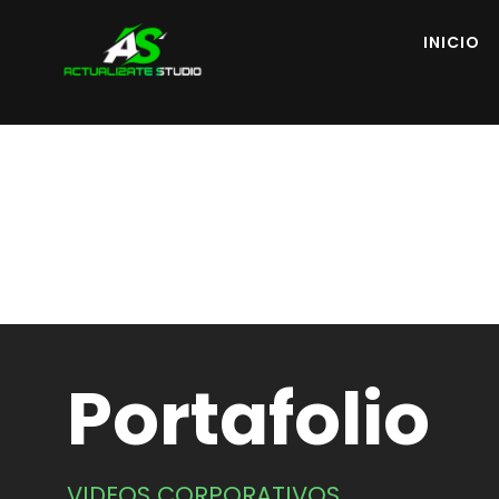
INICIO
Portafolio
VIDEOS CORPORATIVOS