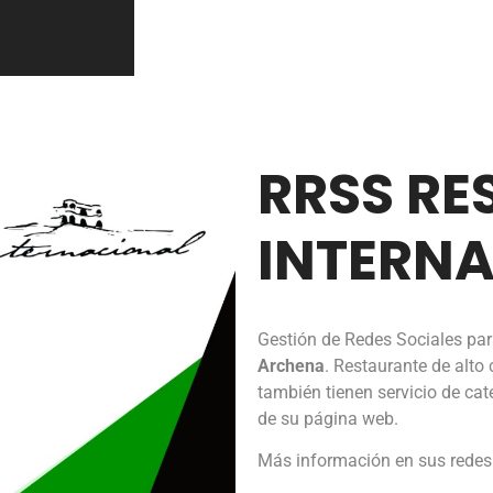
RRSS RE
INTERN
Gestión de Redes Sociales pa
Archena
. Restaurante de alto
también tienen servicio de cate
de su página web.
Más información en sus redes