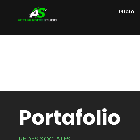
INICIO
Portafolio
REDES SOCIALES