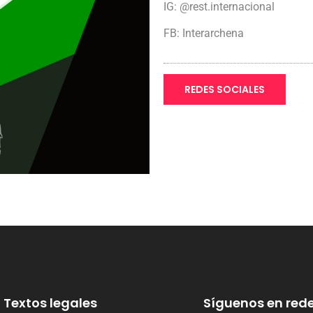
IG: @rest.internacional
FB: Interarchena
REDES SOCIALES
Textos legales
Síguenos en rede