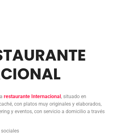
STAURANTE
ACIONAL
ra
restaurante Internacional
, situado en
 caché, con platos muy originales y elaborados,
ring y eventos, con servicio a domicilio a través
 sociales