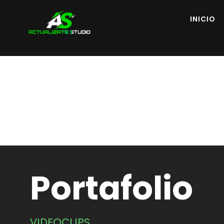
INICIO
Portafolio
VIDEOCLIPS