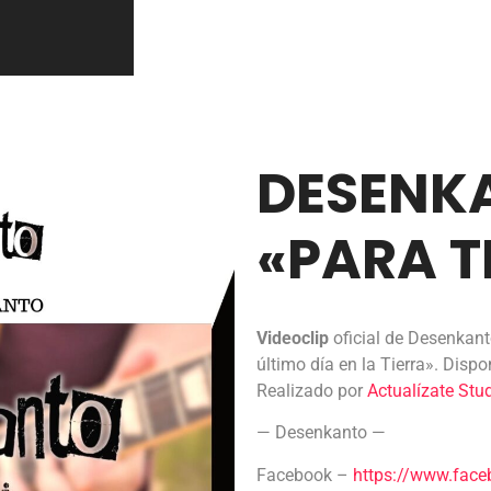
DESENK
«PARA T
Videoclip
oficial de Desenkanto
último día en la Tierra». Dispo
Realizado por
Actualízate Stu
— Desenkanto —
Facebook –
https://www.fac