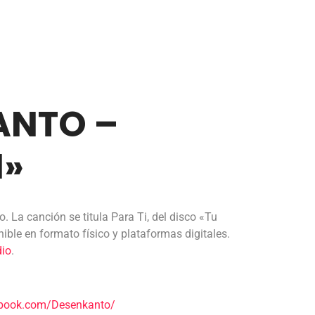
ANTO –
I»
. La canción se titula Para Ti, del disco «Tu
nible en formato físico y plataformas digitales.
dio
.
ebook.com/Desenkanto/